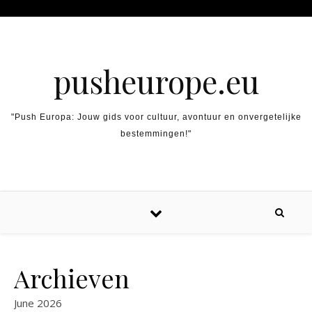
Skip to content
pusheurope.eu
"Push Europa: Jouw gids voor cultuur, avontuur en onvergetelijke
bestemmingen!"
Archieven
June 2026