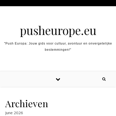
Skip to content
pusheurope.eu
"Push Europa: Jouw gids voor cultuur, avontuur en onvergetelijke
bestemmingen!"
Archieven
June 2026