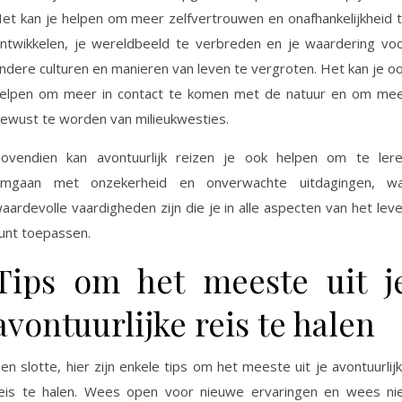
et kan je helpen om meer zelfvertrouwen en onafhankelijkheid 
ntwikkelen, je wereldbeeld te verbreden en je waardering vo
ndere culturen en manieren van leven te vergroten. Het kan je o
elpen om meer in contact te komen met de natuur en om me
ewust te worden van milieukwesties.
ovendien kan avontuurlijk reizen je ook helpen om te ler
mgaan met onzekerheid en onverwachte uitdagingen, w
aardevolle vaardigheden zijn die je in alle aspecten van het lev
unt toepassen.
Tips om het meeste uit j
avontuurlijke reis te halen
en slotte, hier zijn enkele tips om het meeste uit je avontuurlij
eis te halen. Wees open voor nieuwe ervaringen en wees ni