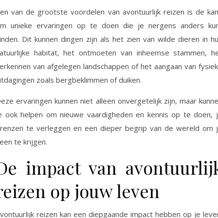
en van de grootste voordelen van avontuurlijk reizen is de ka
m unieke ervaringen op te doen die je nergens anders ku
inden. Dit kunnen dingen zijn als het zien van wilde dieren in h
atuurlijke habitat, het ontmoeten van inheemse stammen, h
erkennen van afgelegen landschappen of het aangaan van fysie
itdagingen zoals bergbeklimmen of duiken.
eze ervaringen kunnen niet alleen onvergetelijk zijn, maar kunn
e ook helpen om nieuwe vaardigheden en kennis op te doen, 
renzen te verleggen en een dieper begrip van de wereld om 
een te krijgen.
De impact van avontuurlij
reizen op jouw leven
vontuurlijk reizen kan een diepgaande impact hebben op je leve