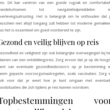
eis. Dit kan variëren van een goede rugzak en comfortabe
wandelschoenen tot navigatiehulpmiddelen e
verlevingsuitrusting. Het is belangrijk om te onthouden dat 
isschien niet altijd toegang zult hebben tot moderne gemakke
us het is essentieel om goed voorbereid te zijn.
Gezond en veilig blijven op reis
ezondheid en veiligheid zijn ook belangrijke overwegingen bij h
lannen van een ontdekkingsreis. Zorg ervoor dat je op de hoog
ent van eventuele gezondheidsrisico’s op je bestemming 
eem gepaste voorzorgsmaatregelen, zoals vaccinaties. Zorg 
ok voor dat je weet hoe je kunt omgaan met eventue
oodsituaties die zich tijdens je reis kunnen voordoen.
Topbestemmingen voo