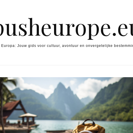
pusheurope.e
 Europa: Jouw gids voor cultuur, avontuur en onvergetelijke bestemmi