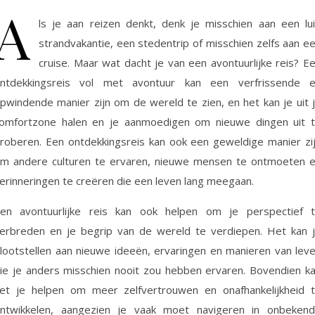
A
ls je aan reizen denkt, denk je misschien aan een lu
strandvakantie, een stedentrip of misschien zelfs aan e
cruise. Maar wat dacht je van een avontuurlijke reis? E
ntdekkingsreis vol met avontuur kan een verfrissende 
pwindende manier zijn om de wereld te zien, en het kan je uit 
omfortzone halen en je aanmoedigen om nieuwe dingen uit 
roberen. Een ontdekkingsreis kan ook een geweldige manier zi
m andere culturen te ervaren, nieuwe mensen te ontmoeten 
erinneringen te creëren die een leven lang meegaan.
en avontuurlijke reis kan ook helpen om je perspectief 
erbreden en je begrip van de wereld te verdiepen. Het kan 
lootstellen aan nieuwe ideeën, ervaringen en manieren van lev
ie je anders misschien nooit zou hebben ervaren. Bovendien k
et je helpen om meer zelfvertrouwen en onafhankelijkheid 
ntwikkelen, aangezien je vaak moet navigeren in onbeken