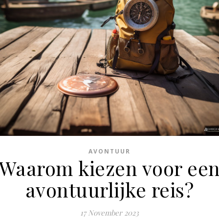
AVONTUUR
Waarom kiezen voor ee
avontuurlijke reis?
17 November 2023