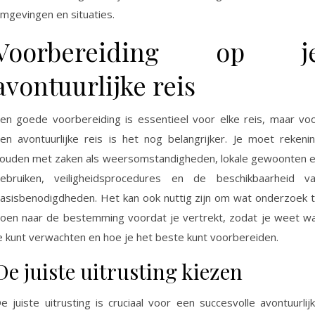
mgevingen en situaties.
Voorbereiding op j
avontuurlijke reis
en goede voorbereiding is essentieel voor elke reis, maar vo
en avontuurlijke reis is het nog belangrijker. Je moet rekeni
ouden met zaken als weersomstandigheden, lokale gewoonten 
ebruiken, veiligheidsprocedures en de beschikbaarheid v
asisbenodigdheden. Het kan ook nuttig zijn om wat onderzoek 
oen naar de bestemming voordat je vertrekt, zodat je weet w
e kunt verwachten en hoe je het beste kunt voorbereiden.
De juiste uitrusting kiezen
e juiste uitrusting is cruciaal voor een succesvolle avontuurlij